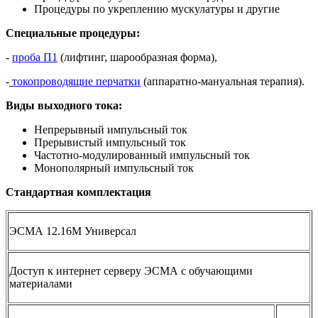
Процедуры по укреплению мускулатуры и другие
Специальные процедуры:
-
проба П1
(лифтинг, шарообразная форма),
-
токопроводящие перчатки
(аппаратно-мануальная терапия).
Виды выходного тока:
Непрерывный импульсный ток
Прерывистый импульсный ток
Частотно-модулированный импульсный ток
Монополярный импульсный ток
Стандартная комплектация
ЭСМА 12.16М Универсал
Доступ к интернет серверу ЭСМА с обучающими
материалами