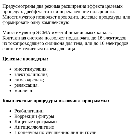
Предусмотрены два режима расширения эффекта целевых
процедур: дрейф частоты и переключение полярности.
Миостимулятор позволяет проводить целевые процедуры или
формировать одну комплексную.
Миостимулятор ЭСМА имеет 4 независимых канала.
Контактная система позволяет подключать до 16 электродов
из токопроводящего силикона для тела, или до 16 электродов
с липким гелиевым слоем для лица.
Целевые процедуры:
миостимуляция;
электролиполиз;
лимфодренаж;
релаксация;
миолифт.
Комплексные процедуры включают программы:
Реабилитации
Коррекции фигуры
Лицевые программы
Антицеллюлитные
Процедуры по улучшению линии груди