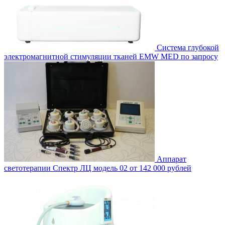
Система глубокой
электромагнитной стимуляции тканей EMW MED
по запросу
Аппарат
светотерапии Спектр ЛЦ модель 02
от 142 000 рублей