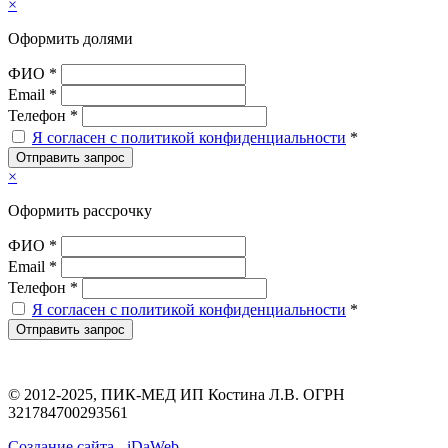
×
Оформить долями
ФИО *
Email *
Телефон *
Я согласен с политикой конфиденциальности
*
Отправить запрос
×
Оформить рассрочку
ФИО *
Email *
Телефон *
Я согласен с политикой конфиденциальности
*
Отправить запрос
© 2012-2025, ПИК-МЕД ИП Костина Л.В. ОГРН
321784700293561
Создание сайта - iDaWeb