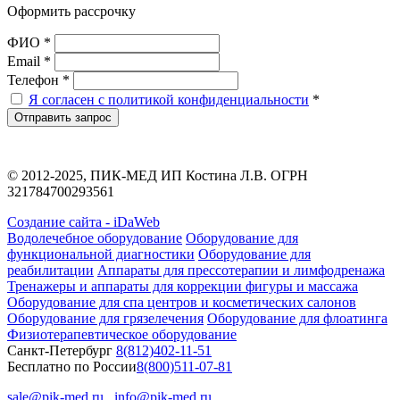
Оформить рассрочку
ФИО *
Email *
Телефон *
Я согласен с политикой конфиденциальности
*
Отправить запрос
© 2012-2025, ПИК-МЕД ИП Костина Л.В. ОГРН
321784700293561
Создание сайта - iDaWeb
Водолечебное оборудование
Оборудование для
функциональной диагностики
Оборудование для
реабилитации
Аппараты для прессотерапии и лимфодренажа
Тренажеры и аппараты для коррекции фигуры и массажа
Оборудование для спа центров и косметических салонов
Оборудование для грязелечения
Оборудование для флоатинга
Физиотерапевтическое оборудование
Санкт-Петербург
8(812)402-11-51
Бесплатно по России
8(800)511-07-81
sale@pik-med.ru
info@pik-med.ru