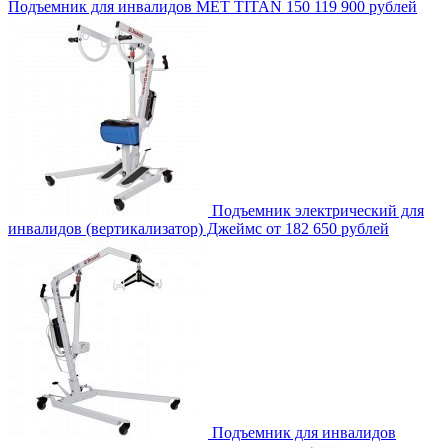
Подъемник для инвалидов MET TITAN 150
119 900 рублей
Подъемник электрический для
инвалидов (вертикализатор) Джеймс
от 182 650 рублей
Подъемник для инвалидов