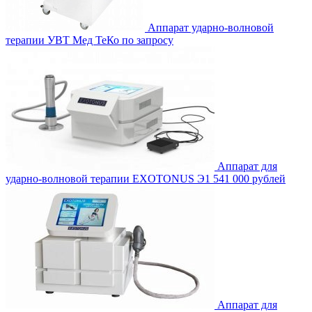
Аппарат ударно-волновой
терапии УВТ Мед ТеКо
по запросу
Аппарат для
ударно-волновой терапии EXOTONUS Э1
541 000 рублей
Аппарат для