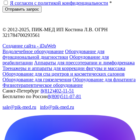
Я согласен с политикой конфиденциальности
*
Отправить запрос
© 2012-2025, ПИК-МЕД ИП Костина Л.В. ОГРН
321784700293561
Создание сайта - iDaWeb
Водолечебное оборудование
Оборудование для
функциональной диагностики
Оборудование для
реабилитации
Аппараты для прессотерапии и лимфодренажа
Тренажеры и аппараты для коррекции фигуры и массажа
Оборудование для спа центров и косметических салонов
Оборудование для грязелечения
Оборудование для флоатинга
Физиотерапевтическое оборудование
Санкт-Петербург
8(812)402-11-51
Бесплатно по России
8(800)511-07-81
sale@pik-med.ru
info@pik-med.ru