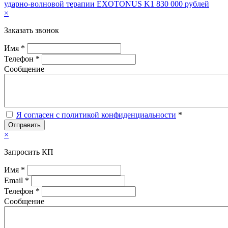
ударно-волновой терапии EXOTONUS K1
830 000 рублей
×
Заказать звонок
Имя *
Телефон *
Сообщение
Я согласен с политикой конфиденциальности
*
Отправить
×
Запросить КП
Имя *
Email *
Телефон *
Сообщение