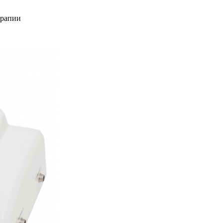
ерапии