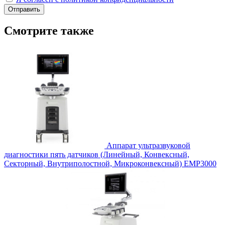
Отправить
Смотрите также
Аппарат ультразвуковой
диагностики пять датчиков (Линейный, Конвексный,
Секторный, Внутриполостной, Микроконвексный) ЕМР3000