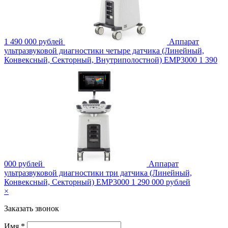
1 490 000 рублей
Аппарат
ультразвуковой диагностики четыре датчика (Линейный,
Конвексный, Секторный, Внутриполостной) ЕМР3000
1 390
000 рублей
Аппарат
ультразвуковой диагностики три датчика (Линейный,
Конвексный, Секторный) ЕМР3000
1 290 000 рублей
×
Заказать звонок
Имя *