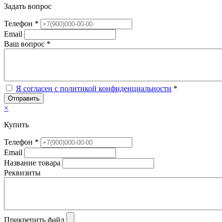
Задать вопрос
Телефон *
Email
Ваш вопрос *
Я согласен с политикой конфиденциальности
*
Отправить
×
Купить
Телефон *
Email
Название товара
Реквизиты
Прикрепить файл