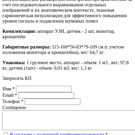
счет последовательного выравнивания отдельных
изображений в их анатомическом контексте, тканевая
гармоническая визуализация для эффективного повышения
уровня сигнала и подавления шумовых помех
Комплектация:
аппарат УЗИ, датчик - 2 шт, монитор,
кронштейн
Габаритные размеры:
115-160*56-83*79-109 см (с учетом
положения монитора и кронштейна), вес: 64,7 кг
Упаковка:
1 грузовое место, аппарат - объем: 1 м3 , вес: 97,8
кг, датчик (1шт) - объем: 0,01 м3, вес: 1,3 кг
Запросить КП
Имя *
Email *
Телефон *
Сообщение
Я согласен с политикой конфиденциальности
*