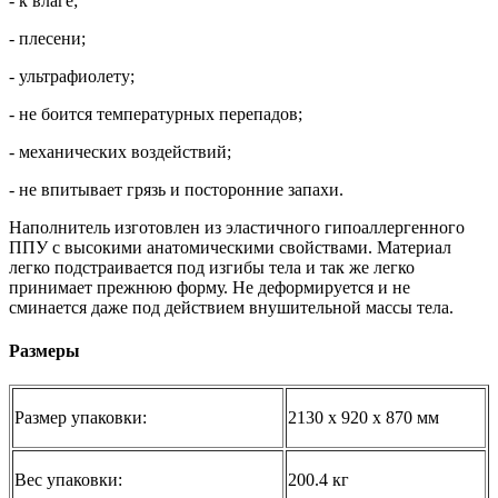
- к влаге;
- плесени;
- ультрафиолету;
- не боится температурных перепадов;
- механических воздействий;
- не впитывает грязь и посторонние запахи.
Наполнитель изготовлен из эластичного гипоаллергенного
ППУ с высокими анатомическими свойствами. Материал
легко подстраивается под изгибы тела и так же легко
принимает прежнюю форму. Не деформируется и не
сминается даже под действием внушительной массы тела.
Размеры
Размер упаковки:
2130 x 920 x 870 мм
Вес упаковки:
200.4 кг