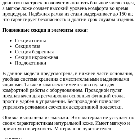
диапазон настроек позволяет выполнять большое число задач,
а мягкое ложе создает высокий уровень комфорта во время
процедуры. Надёжная рамка из стали выдерживает до 150 кг,
что гарантирует безопасность и долгий срок службы изделия.
Подвижные секции и элементы ложа:
Секция спины
Секция таза
Секция бедренная
Секция икроножная
Подлокотники
В данной модели предусмотрена, в нижней части основания,
удобная система хранения с вместительными выдвижными
ящиками. Также в комплекте имеется два пульта для
комфортной работы с оборудованием. Проводной пульт
предназначен для регулировки основных функций стола,
прост и удобен в управлении. Беспроводной позволяет
управлять режимами свечения декоративной подсветки.
Обивка выполнена из экокожи. Этот материал не уступает по
своим характеристикам натуральной коже. Имеет мягкую и
приятную поверхность. Материал не чувствителен: