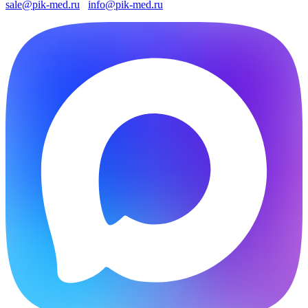
sale@pik-med.ru
info@pik-med.ru