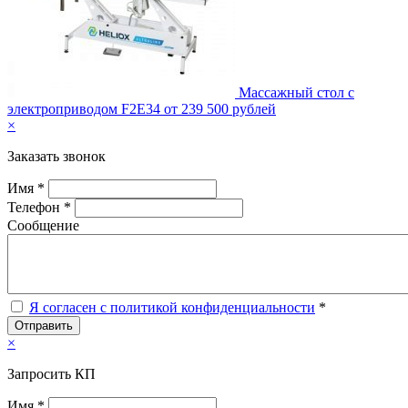
Массажный стол с
электроприводом F2E34
от 239 500 рублей
×
Заказать звонок
Имя *
Телефон *
Сообщение
Я согласен с политикой конфиденциальности
*
Отправить
×
Запросить КП
Имя *