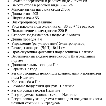
Размер поверхности в рабочем виде 205х55 см
Высота стола в рабочем виде 50-96 см
Максимальная нагрузка стола 270 кг
Длина стола 205
Ширина ложа 55
Электропривод Наличие
Угол наклона подголовника от -30 до +45 градусов
Подключение к электросети 220 В
Скорость подъема/время подъема 6 мм/сек
Длина провода 4 м
Управление (регулирование) Электропривод
Размеры люверса (Д;Ш) 18х11 см
Промежуточная фиксация подголовника Наличие
Вертикальный подъём поверхности Диагональный
подъем
Дополнительные секции Нет
Гарантия 2 года
Регулирующиеся ножки для компенсации неровностей
пола Наличие
Колесная база Нет
Боковые поддержки для рук Наличие
Регулировка высоты Наличие
Регулируемая головная секция Наличие
Регулировка угла подъема секции для ног угол наклона
ножной секции + 60 градусов