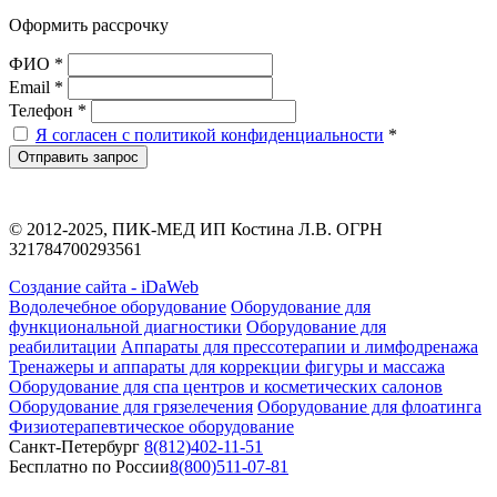
Оформить рассрочку
ФИО *
Email *
Телефон *
Я согласен с политикой конфиденциальности
*
Отправить запрос
© 2012-2025, ПИК-МЕД ИП Костина Л.В. ОГРН
321784700293561
Создание сайта - iDaWeb
Водолечебное оборудование
Оборудование для
функциональной диагностики
Оборудование для
реабилитации
Аппараты для прессотерапии и лимфодренажа
Тренажеры и аппараты для коррекции фигуры и массажа
Оборудование для спа центров и косметических салонов
Оборудование для грязелечения
Оборудование для флоатинга
Физиотерапевтическое оборудование
Санкт-Петербург
8(812)402-11-51
Бесплатно по России
8(800)511-07-81