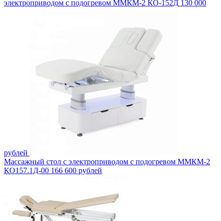
электроприводом с подогревом ММКМ-2 КО-152Д
130 000
рублей
Массажный стол с электроприводом с подогревом ММКМ-2
КО157.1Д-00
166 600 рублей