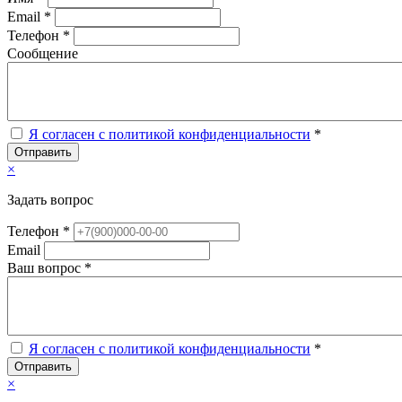
Email *
Телефон *
Сообщение
Я согласен с политикой конфиденциальности
*
Отправить
×
Задать вопрос
Телефон *
Email
Ваш вопрос *
Я согласен с политикой конфиденциальности
*
Отправить
×