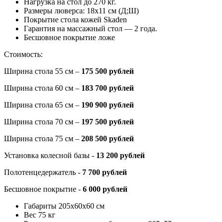
Нагрузка на стол до 270 кг.
Размеры люверса: 18х11 см (Д;Ш)
Покрытие стола кожей Skaden
Гарантия на массажный стол — 2 года.
Бесшовное покрытие ложе
Стоимость:
Ширина стола 55 см –
175 500 рублей
Ширина стола 60 см –
183 700 рублей
Ширина стола 65 см –
190 900 рублей
Ширина стола 70 см –
197 500 рублей
Ширина стола 75 см –
208 500 рублей
Установка колесной базы -
13 200 рублей
Полотенцедержатель -
7 700 рублей
Бесшовное покрытие -
6 000 рублей
Габариты 205х60х60 см
Вес 75 кг