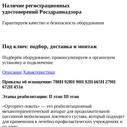
Наличие регистрационных
удостоверений Росздравнадзора
Гарантируем качество и безопасность оборудования
Под ключ: подбор, доставка и монтаж
Подберём оборудование, проконсультируем и организуем
установку и подключение
Описание
Характеристики
Приказы об оснащении:
788Н 928Н 90Н 92Н 665Н 279Н
672Н 451н
Этапы реабилитации:
II этап III этап
«Орторент-локоть» — это реабилитационный
механотерапевтический аппарат для продолжительной
пассивной мобилизации локтевого сустава, который подходит
для применения в лечебно-профилактических учреждениях и
на дому.