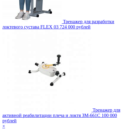
Тренажер для разработки
локтевого сустава FLEX 03
724 000 рублей
Тренажер для
активной реабилитации плеча и локтя ЗМ-661С
100 000
рублей
×