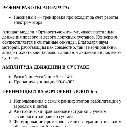
РЕЖИМ РАБОТЫ АППАРАТА:
Пассивный — тренировка происходит за счет работы
электромотора
Аппарат модели «Орторент-локоть» улучшает пассивные
движения правого и левого локтевых суставов. Конверсия
осуществляется в считанные секунды. Благодаря двум
моторам, работающим как совместно, так и изолированно,
аппарат охватывает большой диапазон движений в локтевом
суставе.
АМПЛИТУДА ДВИЖЕНИЙ В СУСТАВЕ:
Разгибание/сгибание 5–0–140°
Пронация/супинация 90–0–90°
ПРЕИМУЩЕСТВА «ОРТОРЕНТ-ЛОКОТЬ»:
Использования с самых ранних этапов реабилитации у
взрослых и детей
Анатомически правильные настройки с учетом
физиологии здорового сустава
Формирование протоколов сеансов терапии с выводом
объема движений на экран