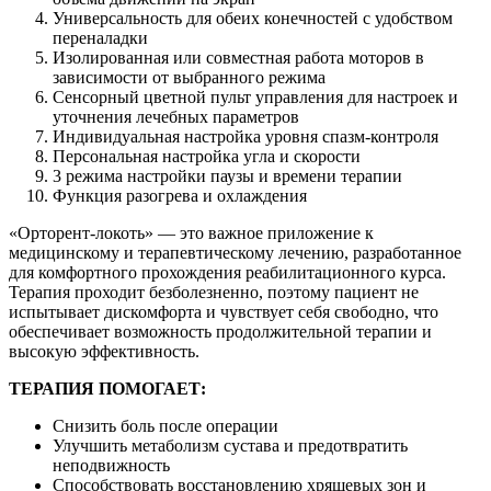
Универсальность для обеих конечностей с удобством
переналадки
Изолированная или совместная работа моторов в
зависимости от выбранного режима
Сенсорный цветной пульт управления для настроек и
уточнения лечебных параметров
Индивидуальная настройка уровня спазм-контроля
Персональная настройка угла и скорости
3 режима настройки паузы и времени терапии
Функция разогрева и охлаждения
«Орторент-локоть» — это важное приложение к
медицинскому и терапевтическому лечению, разработанное
для комфортного прохождения реабилитационного курса.
Терапия проходит безболезненно, поэтому пациент не
испытывает дискомфорта и чувствует себя свободно, что
обеспечивает возможность продолжительной терапии и
высокую эффективность.
ТЕРАПИЯ ПОМОГАЕТ:
Снизить боль после операции
Улучшить метаболизм сустава и предотвратить
неподвижность
Способствовать восстановлению хрящевых зон и