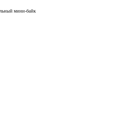
льный мини-байк