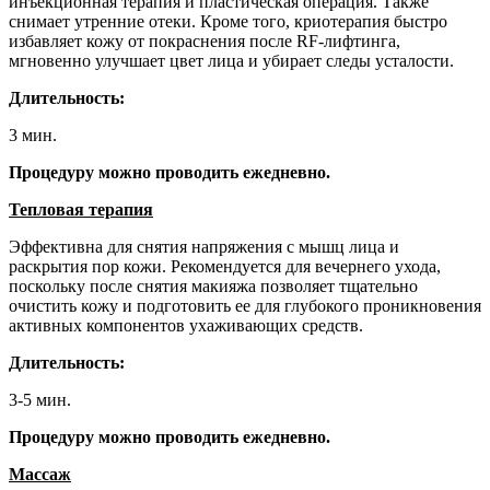
инъекционная терапия и пластическая операция. Также
снимает утренние отеки. Кроме того, криотерапия быстро
избавляет кожу от покраснения после RF-лифтинга,
мгновенно улучшает цвет лица и убирает следы усталости.
Длительность:
3 мин.
Процедуру можно проводить ежедневно.
Тепловая терапия
Эффективна для снятия напряжения с мышц лица и
раскрытия пор кожи. Рекомендуется для вечернего ухода,
поскольку после снятия макияжа позволяет тщательно
очистить кожу и подготовить ее для глубокого проникновения
активных компонентов ухаживающих средств.
Длительность:
3-5 мин.
Процедуру можно проводить ежедневно.
Массаж