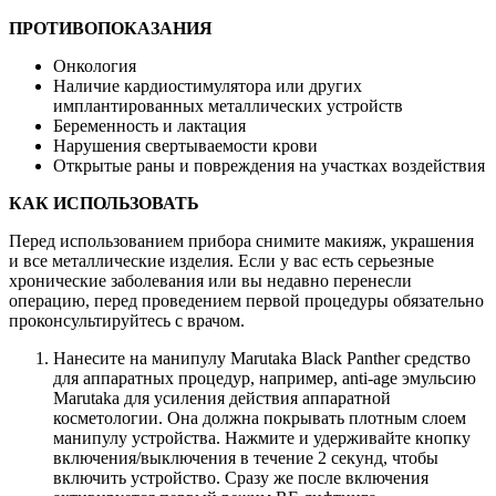
ПРОТИВОПОКАЗАНИЯ
Онкология
Наличие кардиостимулятора или других
имплантированных металлических устройств
Беременность и лактация
Нарушения свертываемости крови
Открытые раны и повреждения на участках воздействия
КАК ИСПОЛЬЗОВАТЬ
Перед использованием прибора снимите макияж, украшения
и все металлические изделия. Если у вас есть серьезные
хронические заболевания или вы недавно перенесли
операцию, перед проведением первой процедуры обязательно
проконсультируйтесь с врачом.
Нанесите на манипулу Marutaka Black Panther средство
для аппаратных процедур, например, anti-age эмульсию
Marutaka для усиления действия аппаратной
косметологии. Она должна покрывать плотным слоем
манипулу устройства. Нажмите и удерживайте кнопку
включения/выключения в течение 2 секунд, чтобы
включить устройство. Сразу же после включения