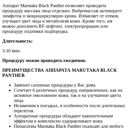
Аппарат Marutaka Black Panther позволяет проводить
процедуру массажа лица отдельно. Вибромассаж активирует
лимфоток и микроциркуляцию крови. Избавляет от отеков,
улучшает цвет лица и метаболизм кожи. Кроме того, им
можно дополнить RF-лифтинг, электропрорацию или
процедуру подтяжки подбородка.
Длительность:
3-10 мин.
Процедуру можно проводить ежедневно.
ПРЕИМУЩЕСТВА АППАРАТА MARUTAKA BLACK
PANTHER
Заменит салонные процедуры у Вас дома.
Сочетает 6 различных процедур, направленных, как на
активное омоложение кожи, так и на улучшение цвета
лица.
Незаменим в поездках, в особенности после длительных
перелетов.
Аппаратные процедуры обладают накопительным
эффектом и комплексно оздоравливают кожу.
Процедуры Marutaka Black Panther подходят для любого