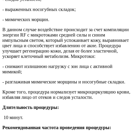
- выраженных носогубных складок;
- мимических морщин.
В данном случае воздействие происходит за счет компиляции
энергии RF с микротоками средней силы и синим
импульсным светом, который успокаивает кожу, выравнивает
цвет лица и способствует избавлению от акне. Процедура
улучшает регенерацию кожи, делая ее более эластичной,
ускоряет клеточный метаболизм. Микротоки:
- снимают излишнюю нагрузку с зон лица с активной
мимикой;
- разглаживая мимические морщины и носогубные складки.
Кроме того, процедура нормализует микроциркуляцию крови,
избавляя лицо от отеков и следов усталости.
Длительность процедуры:
10 минут.
Рекомендованная частота проведения процедуры: