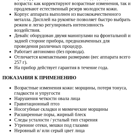
возраста: как корректируют возрастные изменения, так и
продлевают естественный резерв молодости кожи.
Корпус аппарата выполнен из высококачественного
металла. Дисплей на рукоятке позволяет быстро выбрать
режим и легко регулировать интенсивность
воздействия.
Девайс оборудован двумя манипулами на фронтальной и
задней стороне прибора, предназначенных для
проведения различных процедур.
Работает автономно (без провода).
Отличается компактными размерами (вес аппарата всего
257 г).
На прибор действует гарантия в течение года.
ПОКАЗАНИЯ К ПРИМЕНЕНИЮ
Возрастные изменения кожи: морщины, потеря тонуса,
гладкости и упругости
Нарушения четкости овала лица
Гравитационный птоз
Носогубные складки и мимические морщины
Расширенные поры, жирный блеск
Следы усталости / усталый тип старения
Утренние отеки, мешки под глазами
Неровный и/ или серый цвет лица