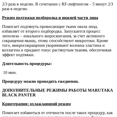
2/3 раза в неделю. В сочетании с RF-лифтингом – 5 минут 2/3
раза в неделю.
Режим подтяжки подбородка и нижней части лица
Помогает подтянуть провисающие ткани овала лица,
избавляет от второго подбородка. Запускается процесс
липолиза – локального жиросжигания, за счет активного
сокращения мышц, этому способствуют микротоки. Кроме
того, микросокращения укорачивают волокна эластина и
коллагена и придают тонус растянутым тканям, обеспечивая
эффект подтяжки.
Длительность процедуры:
10 мин.
Процедуру можно проводить ежедневно.
ДОПОЛНИТЕЛЬНЫЕ РЕЖИМЫ РАБОТЫ MARUTAKA
BLACK PANTER
Криотерапия: охлаждающий режим
Помогает избавиться от отечности после таких процедур, как