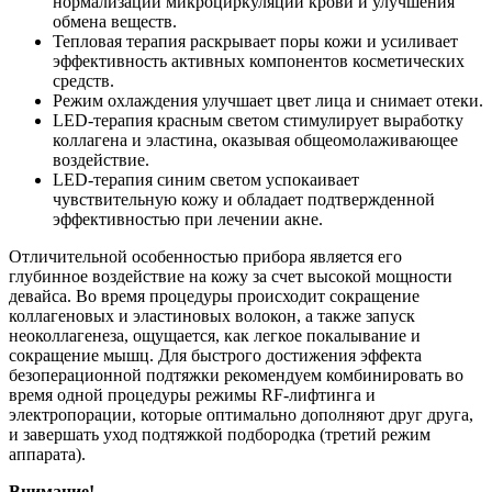
нормализации микроциркуляции крови и улучшения
обмена веществ.
Тепловая терапия раскрывает поры кожи и усиливает
эффективность активных компонентов косметических
средств.
Режим охлаждения улучшает цвет лица и снимает отеки.
LED-терапия красным светом стимулирует выработку
коллагена и эластина, оказывая общеомолаживающее
воздействие.
LED-терапия синим светом успокаивает
чувствительную кожу и обладает подтвержденной
эффективностью при лечении акне.
Отличительной особенностью прибора является его
глубинное воздействие на кожу за счет высокой мощности
девайса. Во время процедуры происходит сокращение
коллагеновых и эластиновых волокон, а также запуск
неоколлагенеза, ощущается, как легкое покалывание и
сокращение мышц. Для быстрого достижения эффекта
безоперационной подтяжки рекомендуем комбинировать во
время одной процедуры режимы RF-лифтинга и
электропорации, которые оптимально дополняют друг друга,
и завершать уход подтяжкой подбородка (третий режим
аппарата).
Внимание!