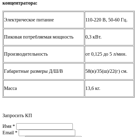
концентратора:
Электрическое питание
110-220 В, 50-60 Гц.
Пиковая потребляемая мощность
0,3 кВт.
Производительность
от 0,125 до 5 л/мин.
Габаритные размеры Д/Ш/В
58(в)/35(ш)/22(г) см.
Масса
13,6 кг.
Запросить КП
Имя *
Email *