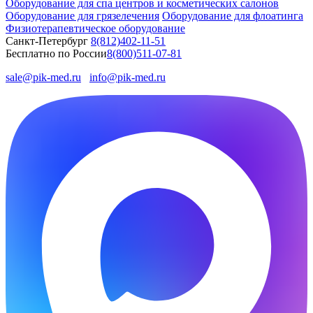
Оборудование для спа центров и косметических салонов
Оборудование для грязелечения
Оборудование для флоатинга
Физиотерапевтическое оборудование
Санкт-Петербург
8(812)402-11-51
Бесплатно по России
8(800)511-07-81
sale@pik-med.ru
info@pik-med.ru