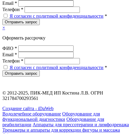
Email *
Телефон *
Я согласен с политикой конфиденциальности
*
Отправить запрос
×
Оформить рассрочку
ФИО *
Email *
Телефон *
Я согласен с политикой конфиденциальности
*
Отправить запрос
© 2012-2025, ПИК-МЕД ИП Костина Л.В. ОГРН
321784700293561
Создание сайта - iDaWeb
Водолечебное оборудование
Оборудование для
функциональной диагностики
Оборудование для
реабилитации
Аппараты для прессотерапии и лимфодренажа
Тренажеры и аппараты для коррекции фигуры и массажа