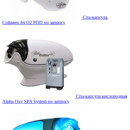
Спа-капсула
Collagen Jet O2 POD
по запросу
Спа-капсула кислородная
Alpha Oxy SPA System
по запросу