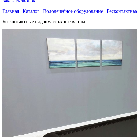
Заказать звонок
Главная
Каталог
Водолечебное оборудование
Бесконтактны
Бесконтактные гидромассажные ванны