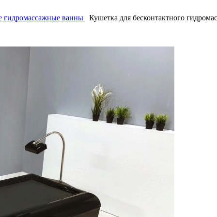
е гидромассажные ванны
Кушетка для бесконтактного гидромас