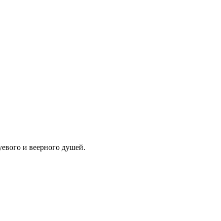
евого и веерного душей.