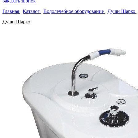
Заказать звонок
Главная
Каталог
Водолечебное оборудование
Души Шарко
Души Шарко