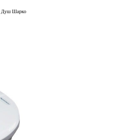
Душ Шарко