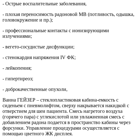
- Острые воспалительные заболевания,
- плохая переносимость радоновой МВ (потливость, одышка,
головокружение и пр.);
- профессиональные контакты с ионизирующими
излучениями;
- вегето-сосудистые дисфункции;
- стенокардия напряжения IV ФК;
- лейкопения;
- гипертиреоз;
- доброкачественные опухоли,
Ванна ГЕЙЗЕР – стеклопластиковая кабина-емкость с
сиденьем с пневмолифтом, сверху накрывается накидкой с
отверстием для шеи пациента. Смесь нагретого воздуха
(горячего пара) с углекислотой или увлажненная смесь с
добавлением радона подается в пространство кабины через
форсунки. Управление процедурами осуществляется с
помощью цветного ЖК дисплея.