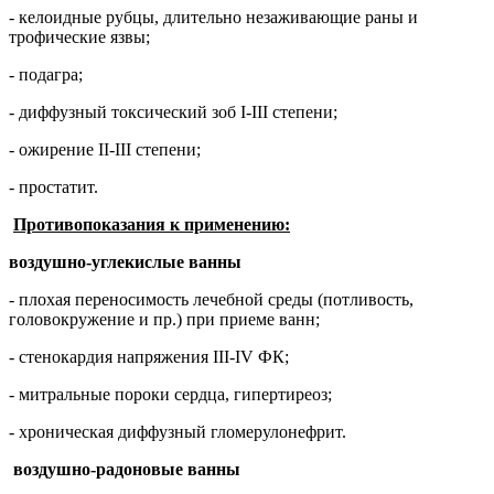
- келоидные рубцы, длительно незаживающие раны и
трофические язвы;
- подагра;
- диффузный токсический зоб I-III степени;
- ожирение II-III степени;
- простатит.
Противопоказания к применению:
воздушно-углекислые ванны
- плохая переносимость лечебной среды (потливость,
головокружение и пр.) при приеме ванн;
- стенокардия напряжения III-IV ФК;
- митральные пороки сердца, гипертиреоз;
- хроническая диффузный гломерулонефрит.
воздушно-радоновые ванны