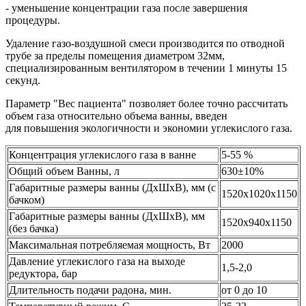
- уменьшение концентрации газа после завершения
процедуры.
Удаление газо-воздушной смеси производится по отводной
трубе за пределы помещения диаметром 32мм,
специализированным вентилятором в течении 1 минуты 15
секунд.
Параметр "Вес пациента" позволяет более точно рассчитать
объем газа относительно объема ванны, введен
для повышения экологичности и экономии углекислого газа.
Концентрация углекислого газа в ванне
5-55 %
Общий объем Ванны, л
630±10%
Габаритные размеры ванны (ДхШхВ), мм (с
1520х1020х1150
бачком)
Габаритные размеры ванны (ДхШхВ), мм
1520х940х1150
(без бачка)
Максимальная потребляемая мощность, Вт
2000
Давление углекислого газа на выходе
1,5-2,0
редуктора, бар
Длительность подачи радона, мин.
от 0 до 10