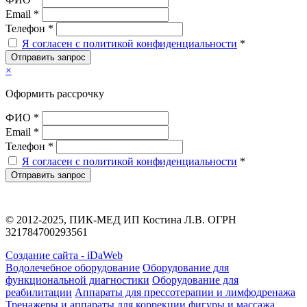
Email *
Телефон *
Я согласен с политикой конфиденциальности
*
Отправить запрос
×
Оформить рассрочку
ФИО *
Email *
Телефон *
Я согласен с политикой конфиденциальности
*
Отправить запрос
© 2012-2025, ПИК-МЕД ИП Костина Л.В. ОГРН
321784700293561
Создание сайта - iDaWeb
Водолечебное оборудование
Оборудование для
функциональной диагностики
Оборудование для
реабилитации
Аппараты для прессотерапии и лимфодренажа
Тренажеры и аппараты для коррекции фигуры и массажа