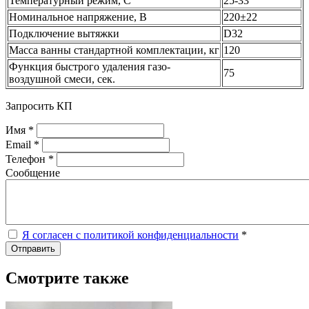
Температурный режим, С
25-33
Номинальное напряжение, В
220±22
Подключение вытяжки
D32
Масса ванны стандартной комплектации, кг
120
Функция быстрого удаления газо-
75
воздушной смеси, сек.
Запросить КП
Имя *
Email *
Телефон *
Сообщение
Я согласен с политикой конфиденциальности
*
Отправить
Смотрите также