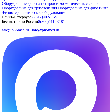
Оборудование для спа центров и косметических салонов
Оборудование для грязелечения
Оборудование для флоатинга
Физиотерапевтическое оборудование
Санкт-Петербург
8(812)402-11-51
Бесплатно по России
8(800)511-07-81
sale@pik-med.ru
info@pik-med.ru