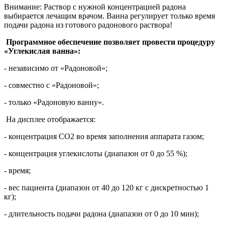
Внимание: Раствор с нужной концентрацией радона
выбирается лечащим врачом. Ванна регулирует только время
подачи радона из готового радонового раствора!
Программное обеспечение позволяет провести процедуру
«Углекислая ванна»:
- независимо от «Радоновой»;
- совместно с «Радоновой»;
- только «Радоновую ванну».
На дисплее отображается:
- концентрация СО2 во время заполнения аппарата газом;
- концентрация углекислоты (диапазон от 0 до 55 %);
- время;
- вес пациента (диапазон от 40 до 120 кг с дискретностью 1
кг);
- длительность подачи радона (диапазон от 0 до 10 мин);