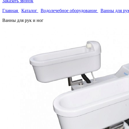
Заказать звонок
Главная
Каталог
Водолечебное оборудование
Ванны для рук
Ванны для рук и ног