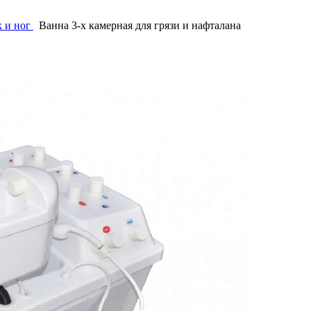
 и ног
Ванна 3-х камерная для грязи и нафталана