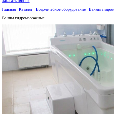
Заказать звонок
Главная
Каталог
Водолечебное оборудование
Ванны гидро
Ванны гидромассажные